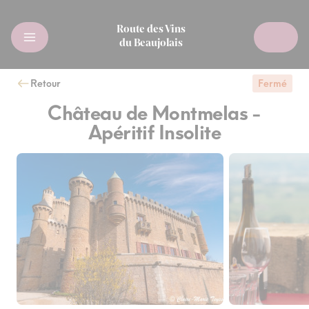
Route des Vins
du Beaujolais
Retour
Fermé
Château de Montmelas -
Apéritif Insolite