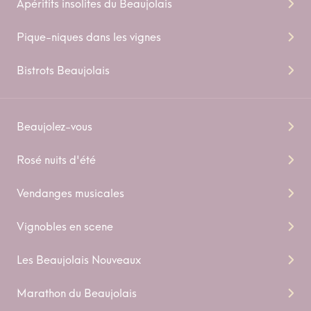
Apéritifs insolites du Beaujolais
Pique-niques dans les vignes
Bistrots Beaujolais
Beaujolez-vous
Rosé nuits d'été
Vendanges musicales
Vignobles en scene
Les Beaujolais Nouveaux
Marathon du Beaujolais