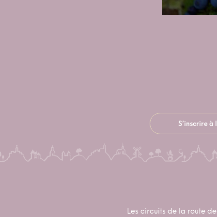
S’inscrire à
Les circuits de la route de