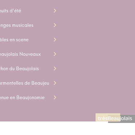
uits d'été
nges musicales
bles en scene
eaujolais Nouveaux
hon du Beaujolais
armentelles de Beaujeu
enue en Beaujonomie