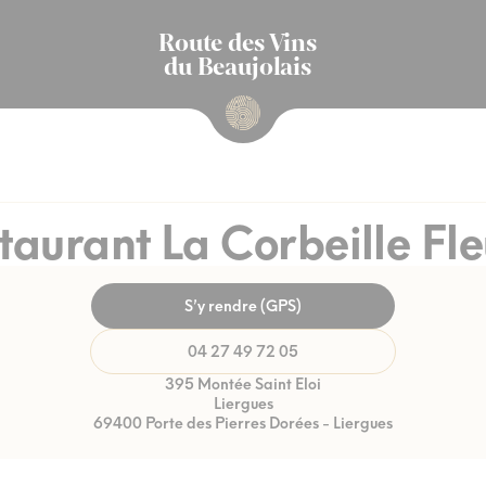
Route des Vins
du Beaujolais
taurant La Corbeille Fle
S’y rendre (GPS)
04 27 49 72 05
395 Montée Saint Eloi
Liergues
69400 Porte des Pierres Dorées - Liergues