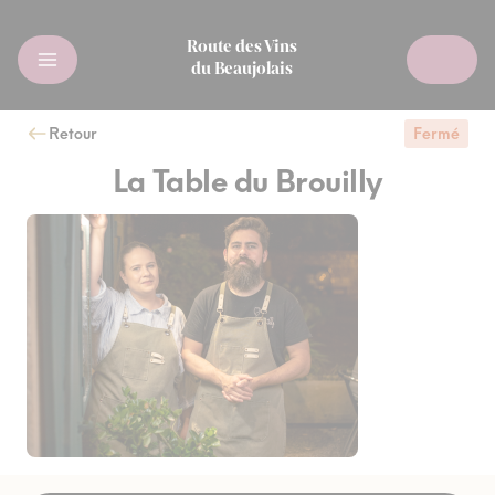
Route des Vins
du Beaujolais
Retour
Fermé
La Table du Brouilly