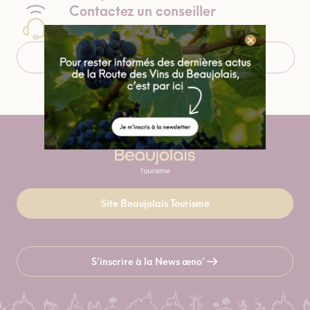
Contactez un conseiller
04 74 07 27 40
Télécharger le roadbook
Site Beaujolais Tourisme
S’inscrire à la News œno’