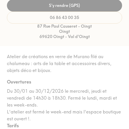
S’y rendre (GPS)
06 86 43 00 35
87 Rue Paul Causeret - Oingt
Oingt
69620 Oingt - Val d'Oingt
Atelier de créations en verre de Murano filé au
chalumeau : arts de la table et accessoires divers,
objets déco et bijoux.
Ouvertures
Du 30/01 au 30/12/2026 le mercredi, jeudi et
vendredi de 14h30 à 18h30. Fermé le lundi, mardi et
les week-ends.
L'atelier est fermé le week-end mais l'espace boutique
est ouvert !.
Tarifs