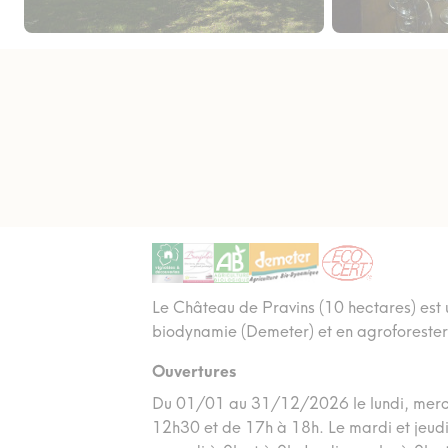
Le Château de Pravins (10 hectares) est un
biodynamie (Demeter) et en agroforeste
Ouvertures
Du 01/01 au 31/12/2026 le lundi, mercr
12h30 et de 17h à 18h. Le mardi et jeudi