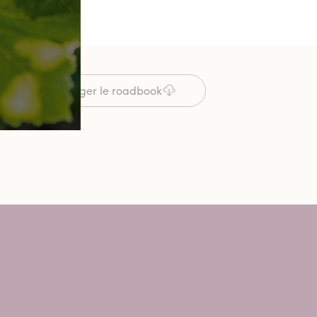
Télécharger le roadbook