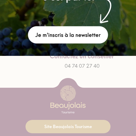
Contactez un conseiller
04 74 07 27 40
Site Beaujolais Tourisme