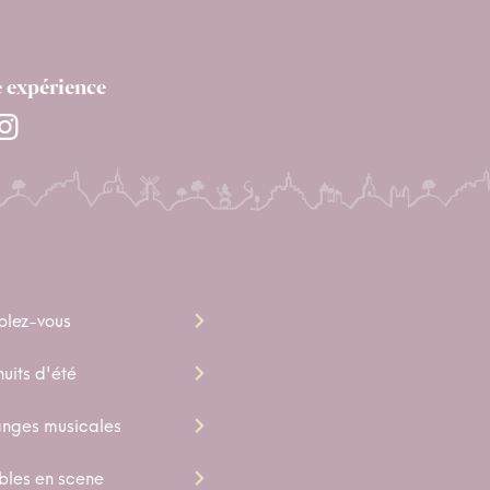
e expérience
olez-vous
uits d'été
nges musicales
bles en scene