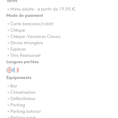
Tarifs
• Menu adulte : à partir de 19,90 €.
Mode de paiement
• Carte bancaire/crédit
• Chèque
• Chèque-Vacances Classic
• Devise étrangère
• Espèces
• Titre Restaurant
Langues parlées
Equipements
• Bar
• Climatisation
• Défibrillateur
• Parking
• Parking autocar
• Parking privé