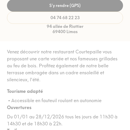
S’y rendre (GPS)
04 74 68 22 23
94 allée de Riottier
69400 Limas
Venez découvrir notre restaurant Courtepaille vous
proposant une carte variée et nos fameuses grillades
au feu de bois. Profitez également de notre belle
terrasse ombragée dans un cadre ensoleillé et
silencieux, l'été.
Tourisme adapté
• Accessible en fauteuil roulant en autonomie
Ouvertures
Du 01/01 au 28/12/2026 tous les jours de 11h30 à
14h30 et de 18h30 à 22h.