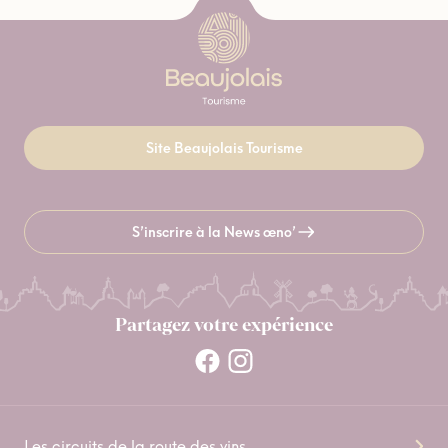
Site Beaujolais Tourisme
S’inscrire à la News œno’
Partagez votre expérience
Les circuits de la route des vins