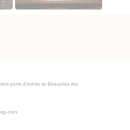
ritable porte d’entrée du Beaujolais des
ing-cars