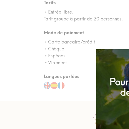
Tarifs
• Entrée libre.
Tarif groupe à partir de 20 personnes.
Mode de paiement
• Carte bancaire/crédit
• Chèque
• Espèces
• Virement
Langues parlées