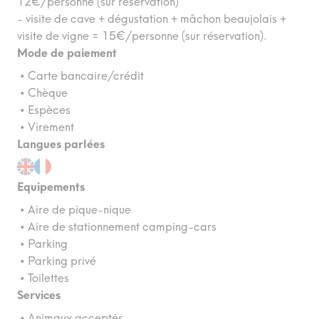
12€/personne (sur réservation)
- visite de cave + dégustation + mâchon beaujolais +
visite de vigne = 15€/personne (sur réservation).
Mode de paiement
• Carte bancaire/crédit
• Chèque
• Espèces
• Virement
Langues parlées
Equipements
• Aire de pique-nique
• Aire de stationnement camping-cars
• Parking
• Parking privé
• Toilettes
Services
• Animaux acceptés