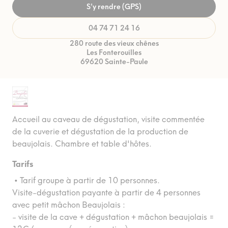
S’y rendre (GPS)
04 74 71 24 16
280 route des vieux chênes
Les Fonterouilles
69620 Sainte-Paule
Accueil au caveau de dégustation, visite commentée
de la cuverie et dégustation de la production de
beaujolais. Chambre et table d'hôtes.
Tarifs
• Tarif groupe à partir de 10 personnes.
Visite-dégustation payante à partir de 4 personnes
avec petit mâchon Beaujolais :
- visite de la cave + dégustation + mâchon beaujolais =