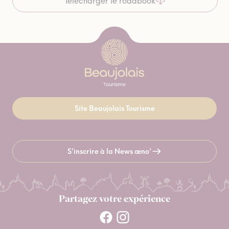
Télécharger le roadbook
Site Beaujolais Tourisme
S’inscrire à la News œno’
Partagez votre expérience