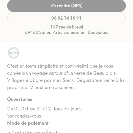
S’y rendre (GPS)
06 82 14 18 91
197 rue du breuil
69460 Salles-Arbuissonnas-en-Beaujolais
C'est en toute simplicité et convivialité que je vous
convie à un voyage autour d'un verre de Beaujolais-
Villages élaboré par mes Soins. Dégustation vente à la
propriété. Viticulture raisonnée.
Ouvertures
Du 01/01 au 31/12, tous les jours.
Sur rendez-vous.
Mode de paiement
• Carte bancaire/crédit