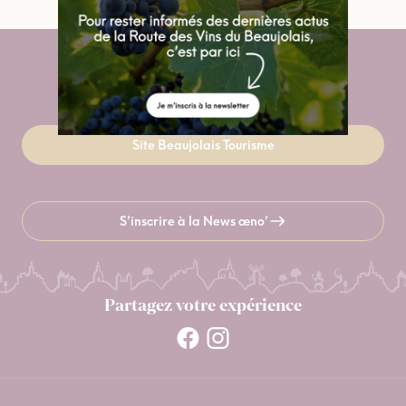
Site Beaujolais Tourisme
S’inscrire à la News œno’
Partagez votre expérience