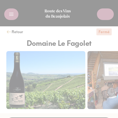
Route des Vins
du Beaujolais
Retour
Fermé
Domaine Le Fagolet