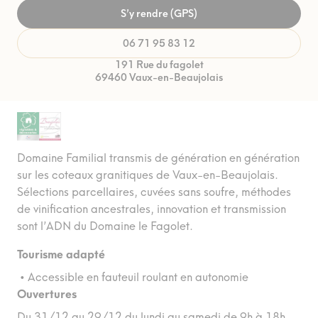
S’y rendre (GPS)
06 71 95 83 12
191 Rue du fagolet
69460 Vaux-en-Beaujolais
Domaine Familial transmis de génération en génération
sur les coteaux granitiques de Vaux-en-Beaujolais.
Sélections parcellaires, cuvées sans soufre, méthodes
de vinification ancestrales, innovation et transmission
sont l’ADN du Domaine le Fagolet.
Tourisme adapté
• Accessible en fauteuil roulant en autonomie
Ouvertures
Du 31/12 au 29/12 du lundi au samedi de 9h à 18h.