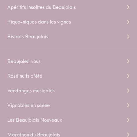
Apéritifs insolites du Beaujolais
Pique-niques dans les vignes
Bistrots Beaujolais
Beaujolez-vous
Rosé nuits d'été
Vendanges musicales
Vignobles en scene
Les Beaujolais Nouveaux
Marathon du Beaujolais