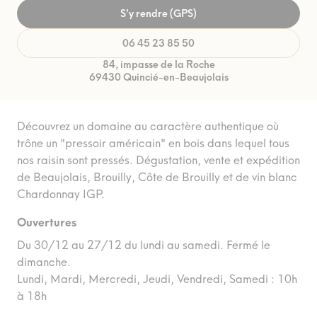
S’y rendre (GPS)
06 45 23 85 50
84, impasse de la Roche
69430 Quincié-en-Beaujolais
Découvrez un domaine au caractère authentique où
trône un "pressoir américain" en bois dans lequel tous
nos raisin sont pressés. Dégustation, vente et expédition
de Beaujolais, Brouilly, Côte de Brouilly et de vin blanc
Chardonnay IGP.
Ouvertures
Du 30/12 au 27/12 du lundi au samedi. Fermé le
dimanche.
Lundi, Mardi, Mercredi, Jeudi, Vendredi, Samedi : 10h
à 18h