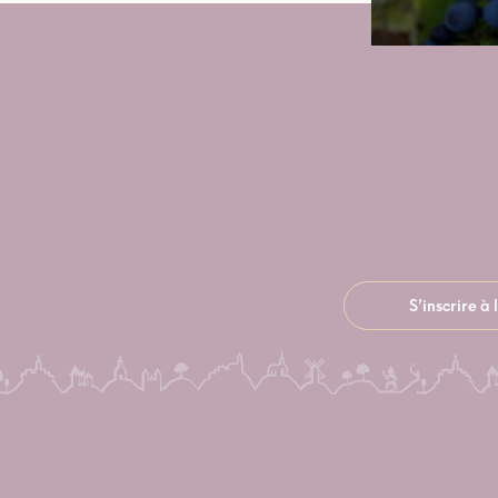
S’inscrire à