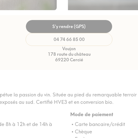
S’y rendre (GPS)
04 74 66 85 00
Voujon
178 route du château
69220 Cercié
pétue la passion du vin. Située au pied du remarquable terroir 
xposés au sud. Certifié HVE3 et en conversion bio.
Mode de paiement
e 8h à 12h et de 14h à
• Carte bancaire/crédit
• Chèque