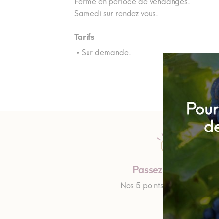
Fermé en période de vendanges.
Samedi sur rendez vous.
Tarifs
• Sur demande.
Passez nous voir
Nos 5 points d'informations