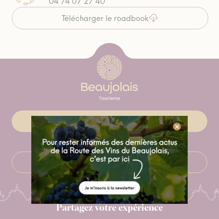
04 74 07 27 40
Télécharger le roadbook
Site Beaujolais Tourisme
S’inscrire à la News œno’
Partagez votre expérience