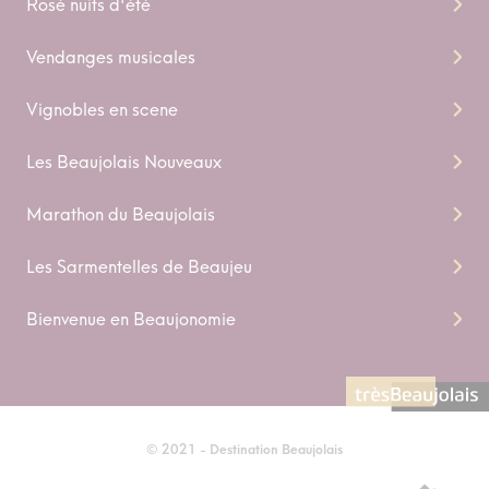
Rosé nuits d'été
Vendanges musicales
Vignobles en scene
Les Beaujolais Nouveaux
Marathon du Beaujolais
Les Sarmentelles de Beaujeu
Bienvenue en Beaujonomie
© 2021 - Destination Beaujolais